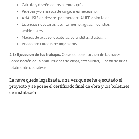
Cálculo y diseño de los puentes grúa
Pruebas y/o ensayos de carga, si es necesario.
ANALISIS de riesgos, por métodos AMFE o similares.
Licencias necesarias: ayuntamiento, aguas, incendios,
ambientales, ….
Medios de acceso: escaleras, barandillas, altillos, …
Visado por colegio de ingenieros
2.3.-
Ejecución de los trabajos:
Obras de construcción de las naves.
Coordinación de la obra. Pruebas de carga, estabilidad, … hasta dejarlas
totalmente operativas.
La nave queda legalizada, una vez que se ha ejecutado el
proyecto y se posee el certificado final de obra y los boletines
de instalación.