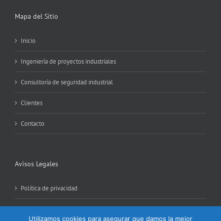
Mapa del Sitio
Inicio
Ingeniería de proyectos industriales
Consultoría de seguridad industrial
Clientes
Contacto
Avisos Legales
Política de privacidad
Política de Cookies
Utilizamos cookies para asegurar que damos la mejor